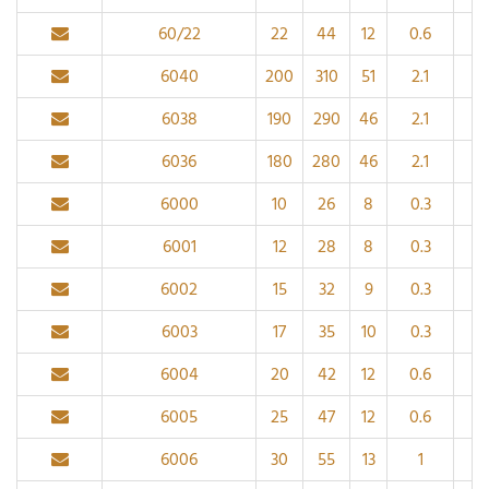
60/22
22
44
12
0.6
6040
200
310
51
2.1
6038
190
290
46
2.1
6036
180
280
46
2.1
6000
10
26
8
0.3
6001
12
28
8
0.3
6002
15
32
9
0.3
6003
17
35
10
0.3
6004
20
42
12
0.6
6005
25
47
12
0.6
6006
30
55
13
1