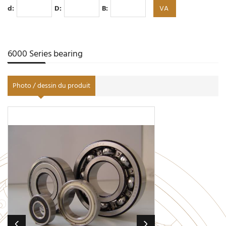
d:
D:
B:
6000 Series bearing
Photo / dessin du produit