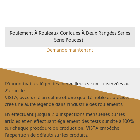
Roulement À Rouleaux Coniques À Deux Rangées Series
Série Pouces）
Demande maintenant
D'innombrables légendes merveilleuses sont observées au
21e siècle.
VISTA, avec un élan calme et une qualité noble et précise,
crée une autre légende dans l'industrie des roulements.
En effectuant jusqu'à 210 inspections mensuelles sur les
articles et en effectuant également des tests sur site à 100%
sur chaque procédure de production, VISTA empêche
l'apparition de défauts sur les produits.