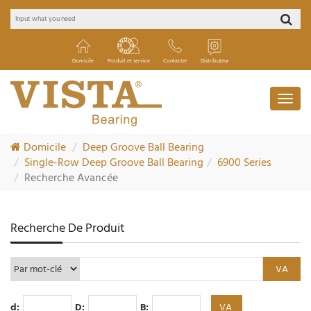
Domicile
Produit et service
Contacter
Distributeur
Domicile
Deep Groove Ball Bearing
Single-Row Deep Groove Ball Bearing
6900 Series
Recherche Avancée
Recherche De Produit
d:
D:
B: